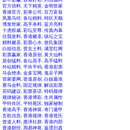
官方供料
.
天下精英
.
金明世家
香港官方
.
彩券公司
.
百万富翁
凤凰马经
.
各坛精料
.
特区天顺
博发世家
.
高手杀料
.
蓝月亮料
十虎权威
.
彩坛至尊
.
传真內幕
任我发料
.
香港赌圣
.
镇坛之宝
精料赌圣
.
彩票心水
.
曾氏集团
白姐信息
.
曾女士料
.
满堂红网
彩票赢家
.
香港原创
.
黃大仙料
原创猛料
.
各坛高手
.
高手猛料
外站精料
.
平肖平码
.
香港彩票
马会绝杀
.
金多宝网
.
鬼谷子网
管家婆网
.
曾道原创
.
白姐最准
赛马会料
.
固定规律
.
解说彩票
买码建议
.
彩票茶话
.
特码规律
规律秘诀
.
香港博彩
.
生肖属性
平特肖区
.
平特尾区
.
独家秘制
香港高手
.
香港神算
.
奇门遁甲
玄机信息
.
香港规律
.
香港曾氏
曾道人料
.
惠泽社群
.
香港内部
香港财经
.
周易神算
.
返璞归真