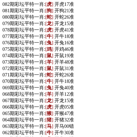
082期彩坛平特一肖:
[
虎
]
开虎17准
081期彩坛平特一肖:
[
狗
]
开狗21准
080期彩坛平特一肖:
[
蛇
]
开蛇26准
079期彩坛平特一肖:
[
龙
]
开龙15准
078期彩坛平特一肖:
[
虎
]
开虎41准
077期彩坛平特一肖:
[
牛
]
开牛18准
076期彩坛平特一肖:
[
兔
]
开兔16准
075期彩坛平特一肖:
[
鸡
]
开鸡46准
074期彩坛平特一肖:
[
鼠
]
开鼠19准
073期彩坛平特一肖:
[
羊
]
开羊48准
072期彩坛平特一肖:
[
鼠
]
开鼠31准
071期彩坛平特一肖:
[
蛇
]
开蛇26准
070期彩坛平特一肖:
[
牛
]
开牛18准
069期彩坛平特一肖:
[
兔
]
开兔40准
068期彩坛平特一肖:
[
羊
]
开羊12准
067期彩坛平特一肖:
[
龙
]
开龙15准
066期彩坛平特一肖:
[
虎
]
开虎05准
065期彩坛平特一肖:
[
猴
]
开猴47准
064期彩坛平特一肖:
[
猪
]
开猪32准
063期彩坛平特一肖:
[
马
]
开马00错
062期彩坛平特一肖:
[
牛
]
开牛30准